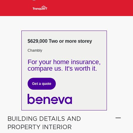
$629,000 Two or more storey
Chambly
For your home insurance,
compare us. It's worth it.
Get a quote
BUILDING DETAILS AND
PROPERTY INTERIOR