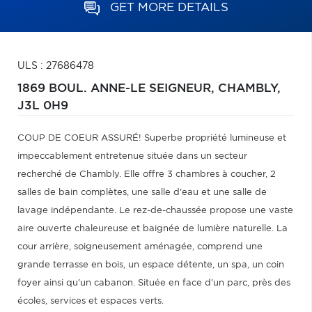
GET MORE DETAILS
ULS : 27686478
1869 BOUL. ANNE-LE SEIGNEUR,
CHAMBLY,
J3L 0H9
COUP DE COEUR ASSURÉ! Superbe propriété lumineuse et
impeccablement entretenue située dans un secteur
recherché de Chambly. Elle offre 3 chambres à coucher, 2
salles de bain complètes, une salle d'eau et une salle de
lavage indépendante. Le rez-de-chaussée propose une vaste
aire ouverte chaleureuse et baignée de lumière naturelle. La
cour arrière, soigneusement aménagée, comprend une
grande terrasse en bois, un espace détente, un spa, un coin
foyer ainsi qu'un cabanon. Située en face d'un parc, près des
écoles, services et espaces verts.