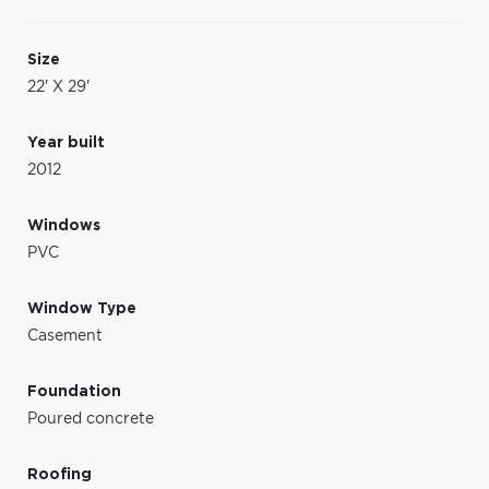
Size
22' X 29'
Year built
2012
Windows
PVC
Window Type
Casement
Foundation
Poured concrete
Roofing