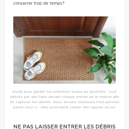
consacrer trop de temps?
Guide pour garder ses planchers beaux au quotidien : tout
débute par des tapis devant chaque entrée de la maison afin
de capturer les saletés. Aussi, aucune chaussure n’est permise
passé ceux-ci : elles pourraient causer des rayures au sol.
NE PAS LAISSER ENTRER LES DÉBRIS