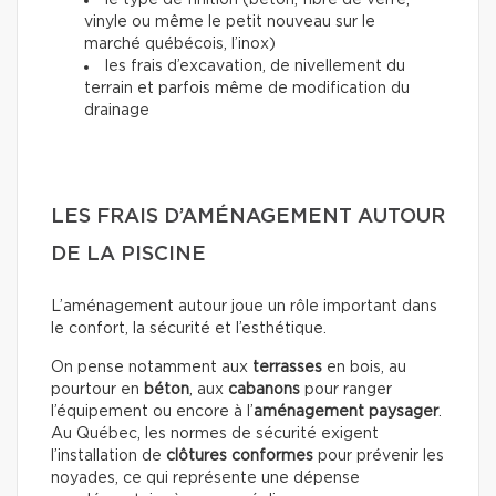
le type de finition (béton, fibre de verre,
vinyle ou même le petit nouveau sur le
marché québécois, l’inox)
les frais d’excavation, de nivellement du
terrain et parfois même de modification du
drainage
LES FRAIS D’AMÉNAGEMENT AUTOUR
DE LA PISCINE
L’aménagement autour joue un rôle important dans
le confort, la sécurité et l’esthétique.
On pense notamment aux
terrasses
en bois, au
pourtour en
béton
, aux
cabanons
pour ranger
l’équipement ou encore à l’
aménagement paysager
.
Au Québec, les normes de sécurité exigent
l’installation de
clôtures conformes
pour prévenir les
noyades, ce qui représente une dépense