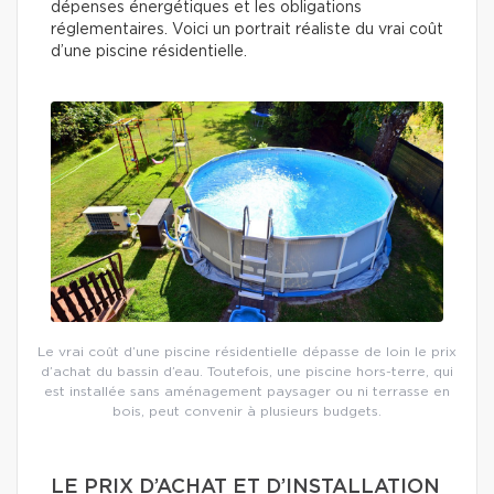
dépenses énergétiques et les obligations
réglementaires. Voici un portrait réaliste du vrai coût
d’une piscine résidentielle.
Le vrai coût d’une piscine résidentielle dépasse de loin le prix
d’achat du bassin d’eau. Toutefois, une piscine hors-terre, qui
est installée sans aménagement paysager ou ni terrasse en
bois, peut convenir à plusieurs budgets.
LE PRIX D’ACHAT ET D’INSTALLATION