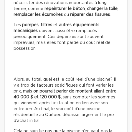
nécessiter des rénovations importantes à long
terme, comme
repeinturer le béton
,
changer la toile
,
remplacer les écumoires
ou
réparer des fissures
.
Les
pompes
,
filtres
et
autres équipements
mécaniques
doivent aussi être remplacés
périodiquement. Ces dépenses sont souvent
imprévues, mais elles font partie du coût réel de
possession.
Alors, au total, quel est le coût réel d’une piscine? Il
y a trop de facteurs spécifiques qui font varier les
prix, mais
on pourrait parler de montant allant entre
40 000 $ et 120 000 $,
sans compter les sommes
qui viennent après l’installation en lien avec son
entretien. Au final, le vrai coût d’une piscine
résidentielle au Québec dépasse largement le prix
d’achat initial.
Cela ne signifie pas que la piscine n’en vaut pas la