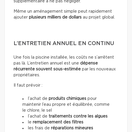
supplémentaire à ne pas négliger.
Même un aménagement simple peut rapidement
ajouter
plusieurs milliers de dollars
au projet global.
L’ENTRETIEN ANNUEL EN CONTINU
Une fois la piscine installée, les coûts ne s’arrêtent
pas là. L’entretien annuel est une
dépense
récurrente souvent sous-estimée
par les nouveaux
propriétaires.
Il faut prévoir :
l’achat de
produits chimiques
pour
maintenir l’eau propre et équilibrée, comme
le chlore, le sel
l’achat de
traitements contre les algues
le
remplacement des filtres
les frais de
réparations mineures