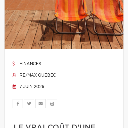
FINANCES
RE/MAX QUÉBEC
7 JUIN 2026
LE VRAI COÛT D’UNE