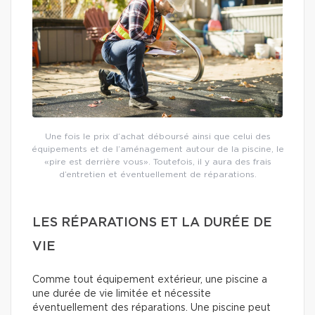
Une fois le prix d’achat déboursé ainsi que celui des
équipements et de l’aménagement autour de la piscine, le
«pire est derrière vous». Toutefois, il y aura des frais
d’entretien et éventuellement de réparations.
LES RÉPARATIONS ET LA DURÉE DE
VIE
Comme tout équipement extérieur, une piscine a
une durée de vie limitée et nécessite
éventuellement des réparations. Une piscine peut