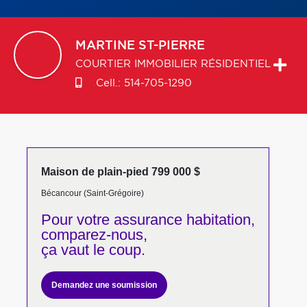
MARTINE
ST-PIERRE
COURTIER IMMOBILIER RÉSIDENTIEL
Cell.:
514-705-1290
Maison de plain-pied 799 000 $
Bécancour (Saint-Grégoire)
Pour votre
assurance habitation,
comparez-nous,
ça vaut le coup.
Demandez une soumission