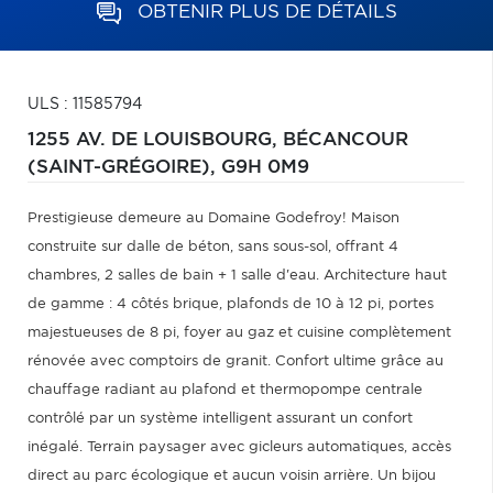
OBTENIR PLUS DE DÉTAILS
ULS : 11585794
1255 AV. DE LOUISBOURG,
BÉCANCOUR
(SAINT-GRÉGOIRE),
G9H 0M9
Prestigieuse demeure au Domaine Godefroy! Maison
construite sur dalle de béton, sans sous-sol, offrant 4
chambres, 2 salles de bain + 1 salle d'eau. Architecture haut
de gamme : 4 côtés brique, plafonds de 10 à 12 pi, portes
majestueuses de 8 pi, foyer au gaz et cuisine complètement
rénovée avec comptoirs de granit. Confort ultime grâce au
chauffage radiant au plafond et thermopompe centrale
contrôlé par un système intelligent assurant un confort
inégalé. Terrain paysager avec gicleurs automatiques, accès
direct au parc écologique et aucun voisin arrière. Un bijou