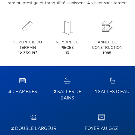
rare où prestige et tranquillité s'unissent. À visiter sans tarder!
SUPERFICIE DU
NOMBRE DE
ANNÉE DE
TERRAIN
PIÈCES
CONSTRUCTION
2
12 339 PI
13
1995
4
CHAMBRES
2
SALLES DE
1
SALLES D'EAU
BAINS
2
DOUBLE LARGEUR
FOYER AU GAZ