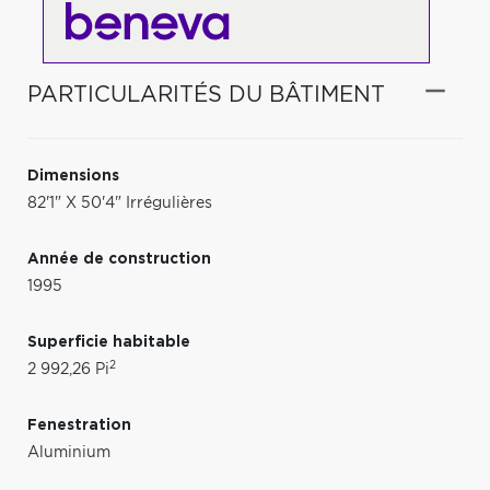
PARTICULARITÉS DU BÂTIMENT
Dimensions
82'1" X 50'4" Irrégulières
Année de construction
1995
Superficie habitable
2
2 992,26 Pi
Fenestration
Aluminium