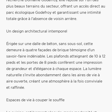
recherché Domaine Godefroy, elle repose sur l'un des
plus beaux terrains du secteur, offrant un accès direct au
parc écologique Godefroy et garantissant une intimité
totale grâce à l'absence de voisin arrière.
Un design architectural intemporel
Érigée sur une dalle de béton, sans sous-sol, cette
demeure à quatre façades de brique témoigne d'un
savoir-faire indéniable. Les plafonds atteignant de 10 à 12
pieds et les portes de 8 pieds confèrent une impression
de grandeur et d'élégance à chaque espace. La lumière
naturelle s'invite abondamment dans les aires de vie à
aire ouverte, créant une atmosphère à la fois conviviale
et raffinée.
Espaces de vie à couper le souffle