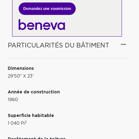
Demandez une soumission
PARTICULARITÉS DU BÂTIMENT
Dimensions
29'50" X 23'
Année de construction
1960
Superficie habitable
2
1 040 Pi