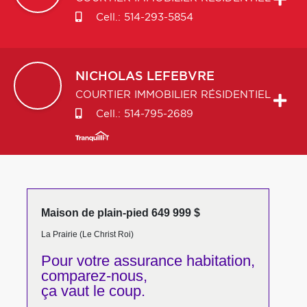
Cell.:
514-293-5854
NICHOLAS
LEFEBVRE
COURTIER IMMOBILIER RÉSIDENTIEL
Cell.:
514-795-2689
Maison de plain-pied 649 999 $
La Prairie (Le Christ Roi)
Pour votre
assurance habitation,
comparez-nous,
ça vaut le coup.