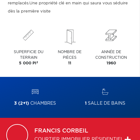
remplacés.Une propriété clé en main qui saura vous séduire
dès la première visite
SUPERFICIE DU
NOMBRE DE
ANNÉE DE
TERRAIN
PIÈCES
CONSTRUCTION
2
5 000 PI
11
1960
3 (2+1)
CHAMBRES
1
SALLE DE BAINS
FRANCIS
CORBEIL
COURTIER IMMOBILIER RÉSIDENTIEL