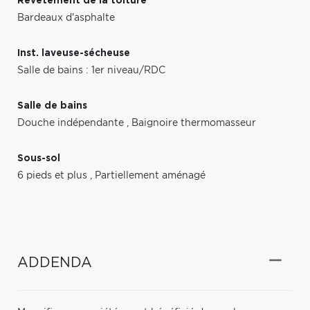
Revêtement de la toiture
Bardeaux d'asphalte
Inst. laveuse-sécheuse
Salle de bains : 1er niveau/RDC
Salle de bains
Douche indépendante
,
Baignoire thermomasseur
Sous-sol
6 pieds et plus
,
Partiellement aménagé
ADDENDA