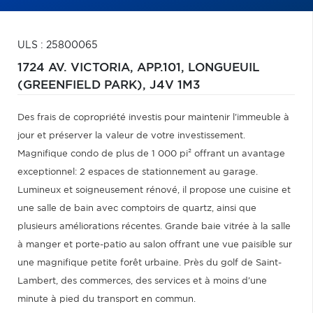
ULS : 25800065
1724 AV. VICTORIA, APP.101,
LONGUEUIL
(GREENFIELD PARK),
J4V 1M3
Des frais de copropriété investis pour maintenir l'immeuble à
jour et préserver la valeur de votre investissement.
Magnifique condo de plus de 1 000 pi² offrant un avantage
exceptionnel: 2 espaces de stationnement au garage.
Lumineux et soigneusement rénové, il propose une cuisine et
une salle de bain avec comptoirs de quartz, ainsi que
plusieurs améliorations récentes. Grande baie vitrée à la salle
à manger et porte-patio au salon offrant une vue paisible sur
une magnifique petite forêt urbaine. Près du golf de Saint-
Lambert, des commerces, des services et à moins d'une
minute à pied du transport en commun.