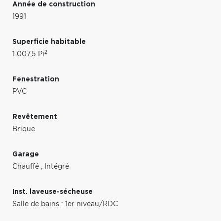
Année de construction
1991
Superficie habitable
2
1 007,5 Pi
Fenestration
PVC
Revêtement
Brique
Garage
Chauffé
,
Intégré
Inst. laveuse-sécheuse
Salle de bains : 1er niveau/RDC