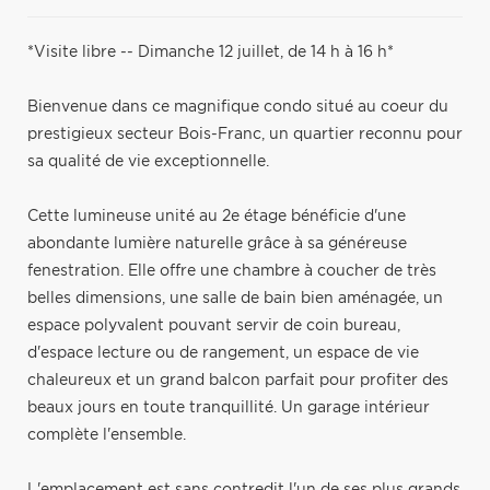
*Visite libre -- Dimanche 12 juillet, de 14 h à 16 h*
Bienvenue dans ce magnifique condo situé au coeur du
prestigieux secteur Bois-Franc, un quartier reconnu pour
sa qualité de vie exceptionnelle.
Cette lumineuse unité au 2e étage bénéficie d'une
abondante lumière naturelle grâce à sa généreuse
fenestration. Elle offre une chambre à coucher de très
belles dimensions, une salle de bain bien aménagée, un
espace polyvalent pouvant servir de coin bureau,
d'espace lecture ou de rangement, un espace de vie
chaleureux et un grand balcon parfait pour profiter des
beaux jours en toute tranquillité. Un garage intérieur
complète l'ensemble.
L'emplacement est sans contredit l'un de ses plus grands