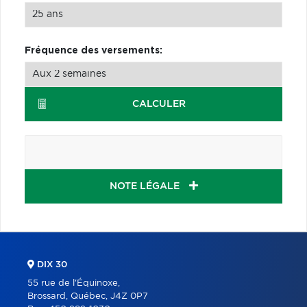
Fréquence des versements:
CALCULER
NOTE LÉGALE
DIX 30
55 rue de l'Équinoxe,
Brossard, Québec, J4Z 0P7