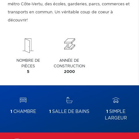
métro Côte-Vertu, des écoles, garderies, parcs, commerces et
transports en commun. Un véritable coup de coeur à
découvrir!
NOMBRE DE
ANNÉE DE
PIÈCES
CONSTRUCTION
5
2000
1
CHAMBRE
1
SALLE DE BAINS
1
SIMPLE
LARGEUR