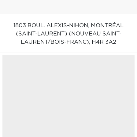
1803 BOUL. ALEXIS-NIHON,
MONTRÉAL
(SAINT-LAURENT) (NOUVEAU SAINT-
LAURENT/BOIS-FRANC),
H4R 3A2